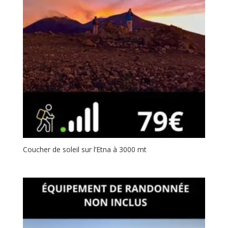
Coucher de soleil sur l’Etna à 3000 mt