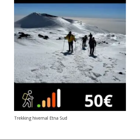
Trekking hivernal Etna Sud