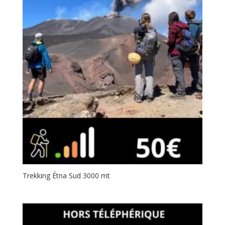
Trekking Étna Sud 3000 mt