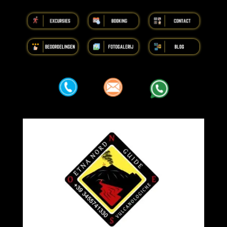
iiiiiiiiiiiiiiiiiiiiiiii
iiiiiiiiiiiiiiiiiiiiiiii
iiiiiiiiiiiiiiiiiiiiiiii
iiiiiiiiiiiiiiiiiiiiiiii
iiiiiiiiiiiiiiiiiiiiiiii
iiiiiiiiiiiiiiiiiiiiiiii
aaa
aaa
aaa