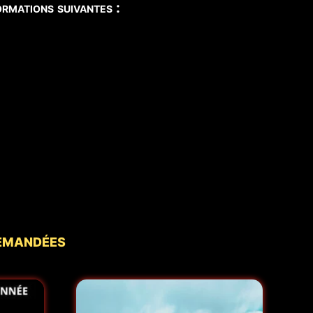
rmations suivantes :
demandées