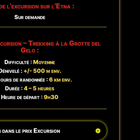
de l’excursion sur l’Etna :
Sur demande
xcursion – Trekking à la Grotte del
Gelo :
Difficulté :
Moyenne
Dénivelé :
+/- 500 m env.
ours de randonnée :
6 km env.
Durée :
4 – 5 heures
Heure de départ :
9h30
 dans le prix Excursion