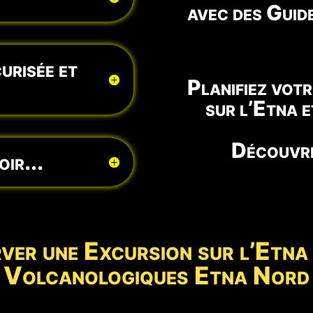
avec des Guid
urisée et
Planifiez vot
sur l’Etna 
Découvre
ir...
er une Excursion sur l’Etna 
Volcanologiques Etna Nord