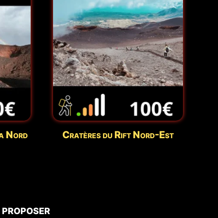
a Nord
Cratères du Rift Nord-Est
 proposer