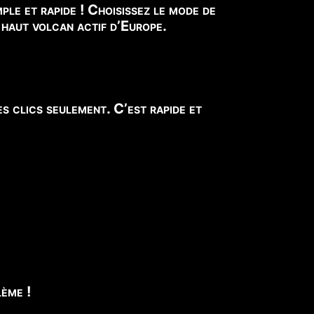
le et rapide ! Choisissez le mode de
s haut volcan actif d’Europe.
es clics seulement. C’est rapide et
ème !