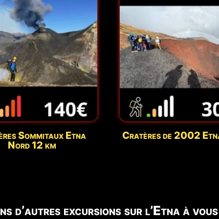
ères Sommitaux Etna
Cratères de 2002 Etn
Nord 12 km
ns d’autres excursions sur l’Etna à vous