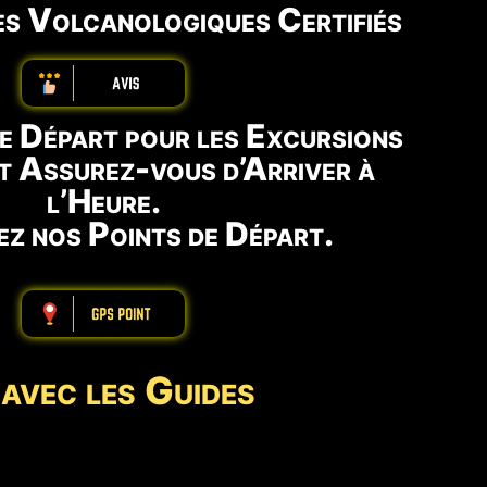
es Volcanologiques Certifiés
ABBBBBBBBBB
re Départ pour les Excursions
et Assurez-vous d’Arriver à
l’Heure.
z nos Points de Départ.
ABBBBBBBBBB
avec les Guides