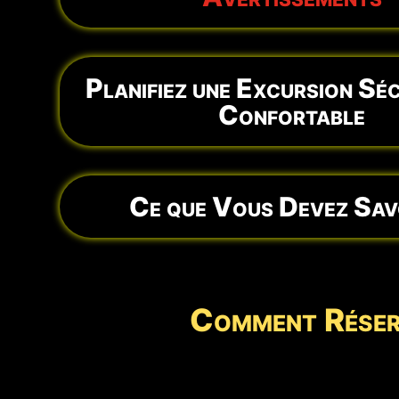
Planifiez une Excursion Séc
Confortable
Ce que Vous Devez Savo
Comment Réserv