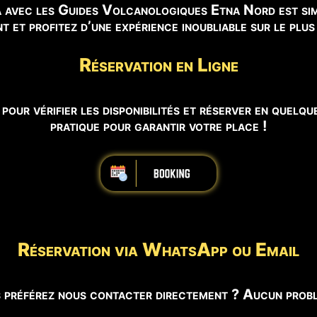
 avec les Guides Volcanologiques Etna Nord est simp
t et profitez d’une expérience inoubliable sur le plu
Réservation en Ligne
 pour vérifier les disponibilités et réserver en quelqu
pratique pour garantir votre place !
iiiiiiiiiiiiiiiiiiiiiiii
Réservation via WhatsApp ou Email
 préférez nous contacter directement ? Aucun probl