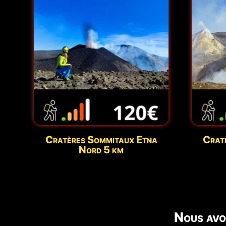
Cratères Sommitaux Etna
Crat
Nord 5 km
Nous avo