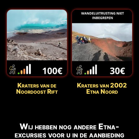
Kraters van de
Kraters van 2002
Noordoost Rift
Etna Noord
Wij hebben nog andere Etna-
excursies voor u in de aanbieding