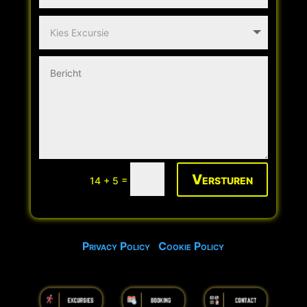
Versturen
=
14 + 5
Privacy Policy
Cookie Policy