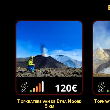
Topkraters van de Etna Noord
Topkrat
5 km