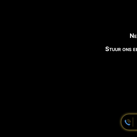
Ne
Stuur ons e