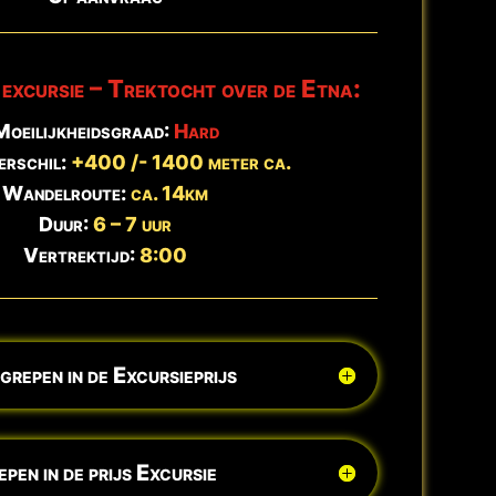
 excursie – Trektocht over de Etna:
Moeilijkheidsgraad:
Hard
erschil:
+400 /- 1400 meter ca.
Wandelroute:
ca. 14km
Duur:
6 – 7 uur
Vertrektijd:
8:00
egrepen in de Excursieprijs
epen in de prijs Excursie