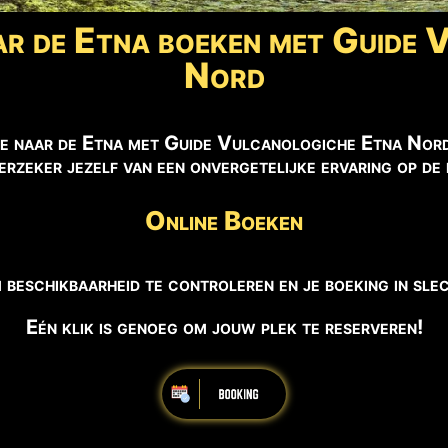
ar de Etna boeken met Guide
Nord
e naar de Etna met Guide Vulcanologiche Etna Nord i
verzeker jezelf van een onvergetelijke ervaring op d
Online Boeken
 beschikbaarheid te controleren en je boeking in slec
Eén klik is genoeg om jouw plek te reserveren!