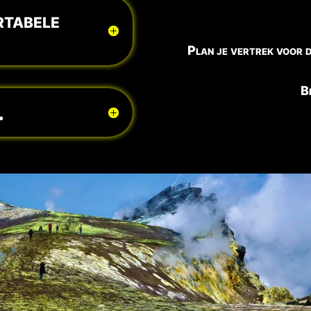
rtabele
Plan je vertrek voor d
B
.