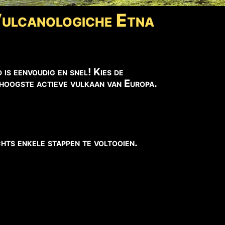
 Vulcanologiche Etna
s eenvoudig en snel! Kies de
e hoogste actieve vulkaan van Europa.
hts enkele stappen te voltooien.