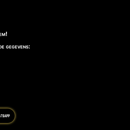
em!
de gegevens: