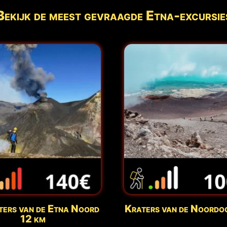
Bekijk de meest gevraagde Etna-excursie
ers van de Etna Noord
Kraters van de Noordoo
12 km