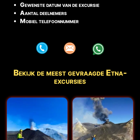
Gewenste datum van de excursie
Aantal deelnemers
Mobiel telefoonnummer
aaa
aaa
aaa
Bekijk de meest gevraagde Etna-
excursies