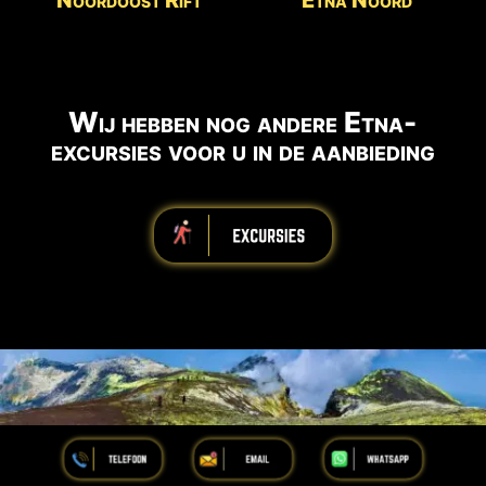
Wij hebben nog andere Etna-
excursies voor u in de aanbieding
iiiiiiiiiiiiiiiiiiiiiiii