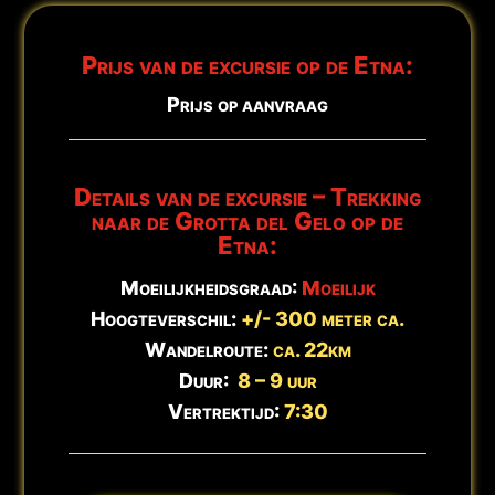
Hinweis:
Wanderschuhe erforderlich. Aktualisiert:
8. August -
ℹ️
16:47 Uhr
Prijs van de excursie op de Etna:
Prijs op aanvraag
Details van de excursie – Trekking
naar de Grotta del Gelo op de
Etna:
Moeilijkheidsgraad:
Moeilijk
Hoogteverschil:
+/- 300 meter ca.
Wandelroute:
ca. 22km
Duur:
8 – 9 uur
Vertrektijd:
7:30