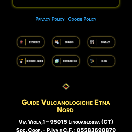
Privacy Policy
Cookie Policy
Guide Vulcanologiche
Etna
Nord
Via Viola,1 – 95015 Linguaglossa (CT)
Soc. Coop. – P.Iva e C.F. : 05583690879