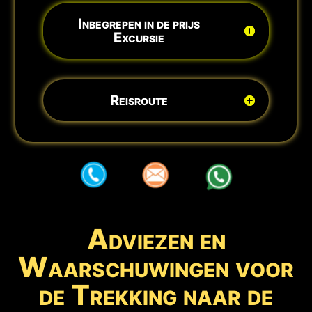
Inbegrepen in de prijs
Excursie
Reisroute
aaa
aaa
aaa
Adviezen en
Waarschuwingen voor
de Trekking naar de