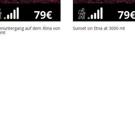
enuntergang auf dem Ätna von
Sunset on Etna at 3000 mt
 mt