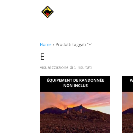
Home
/ Prodotti taggati “E”
E
Visualizzazione di 5 risultati