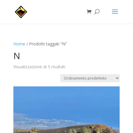
Home
/ Prodotti taggati “N”
N
Visualizzazione di 5 risultati