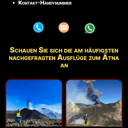
Kontakt-Handynummer
aaa
aaa
aaa
Schauen Sie sich die am häufigsten
nachgefragten Ausflüge zum Ätna
an