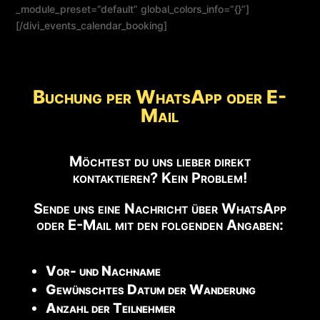
_module_preset=”default” global_colors_info=”{}”]
[/divi_events_calendar_booking]
Buchung per WhatsApp oder E-
Mail
Möchtest du uns lieber direkt
kontaktieren? Kein Problem!
Sende uns eine Nachricht über WhatsApp
oder E-Mail mit den folgenden Angaben:
Vor- und Nachname
Gewünschtes Datum der Wanderung
Anzahl der Teilnehmer