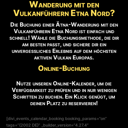
Wanderung mit den
Vulkanführern Etna Nord?
Die Buchung einer Ätna-Wanderung mit den
Vulkanführern Etna Nord ist einfach und
schnell! Wähle die Buchungsmethode, die dir
am besten passt, und sichere dir ein
unvergessliches Erlebnis auf dem höchsten
aktiven Vulkan Europas.
Online-Buchung
Nutze unseren Online-Kalender, um die
Verfügbarkeit zu prüfen und in nur wenigen
Schritten zu buchen. Ein Klick genügt, um
deinen Platz zu reservieren!
[divi_events_calendar_booking booking_params=”on”
tags=”{2002 DE}” _builder_version=”4.27.4″