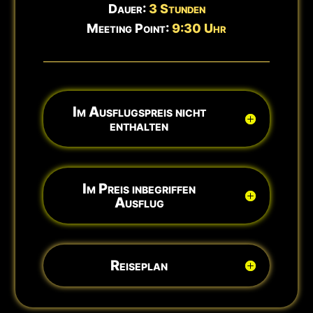
Dauer:
3 Stunden
Meeting Point:
9:30 Uhr
Im Ausflugspreis nicht
enthalten
Im Preis inbegriffen
Ausflug
Reiseplan