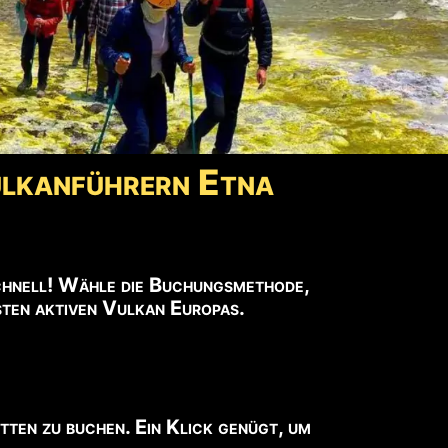
ulkanführern Etna
chnell! Wähle die Buchungsmethode,
hsten aktiven Vulkan Europas.
tten zu buchen. Ein Klick genügt, um