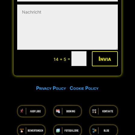
Invia
=
14 + 5
Privacy Policy
Cookie Policy