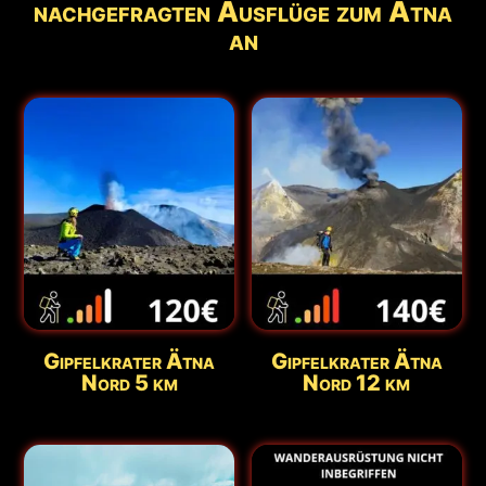
nachgefragten Ausflüge zum Ätna
an
Gipfelkrater Ätna
Gipfelkrater Ätna
Nord 5 km
Nord 12 km