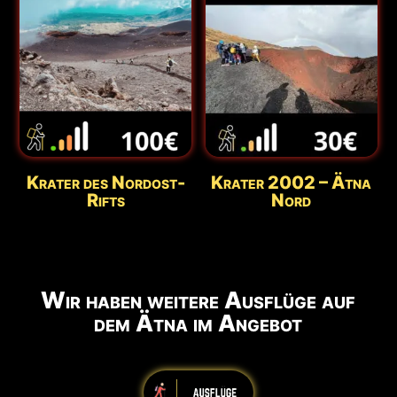
Krater des Nordost-
Krater 2002 – Ätna
Rifts
Nord
Wir haben weitere Ausflüge auf
dem Ätna im Angebot