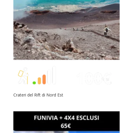
Crateri del Rift di Nord Est