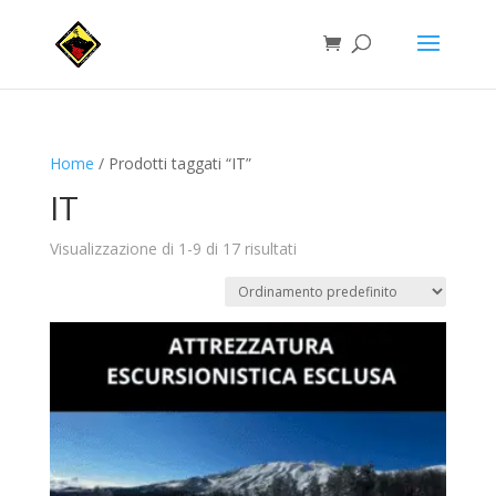
Home
/ Prodotti taggati “IT”
IT
Visualizzazione di 1-9 di 17 risultati