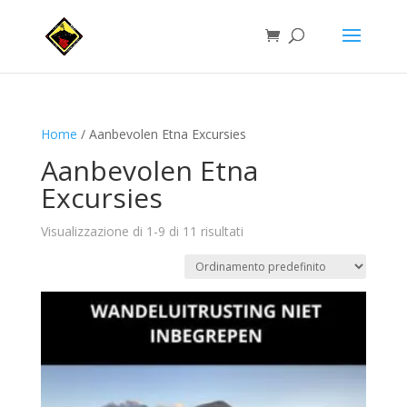
Home
/ Aanbevolen Etna Excursies
Aanbevolen Etna
Excursies
Visualizzazione di 1-9 di 11 risultati