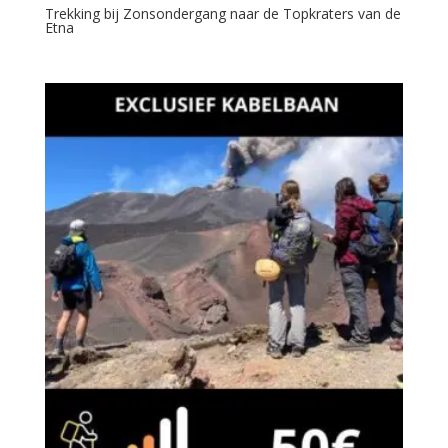
Trekking bij Zonsondergang naar de Topkraters van de
Etna