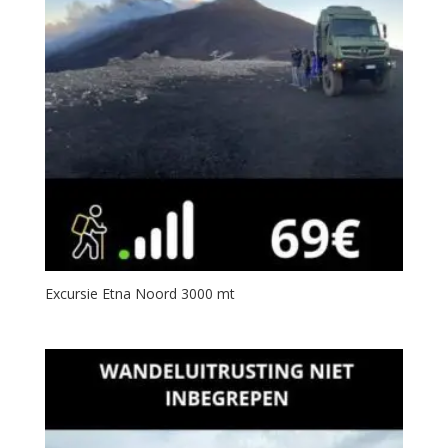
Excursie Etna Noord 3000 mt